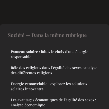
Société — Dans la même rubrique
Panneau solaire : faites le choix d'une énergie
responsable
Rôle des religions dans l'égalité des sexes : analyse
des différentes religions
Énergie renouvelable : explorez les solutions
solaires innovantes
Les avantages économiques de l'égalité des sexes :
analyse économique