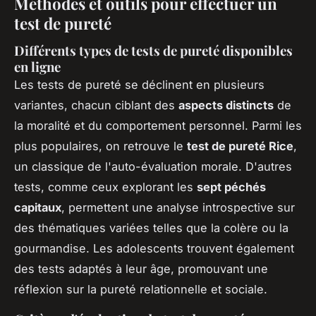
Méthodes et outils pour effectuer un
test de pureté
Différents types de tests de pureté disponibles
en ligne
Les tests de pureté se déclinent en plusieurs
variantes, chacun ciblant des
aspects distincts
de
la moralité et du comportement personnel. Parmi les
plus populaires, on retrouve le
test de pureté Rice
,
un classique de l'auto-évaluation morale. D'autres
tests, comme ceux explorant les
sept péchés
capitaux
, permettent une analyse introspective sur
des thématiques variées telles que la colère ou la
gourmandise. Les adolescents trouvent également
des tests adaptés à leur âge, promouvant une
réflexion sur la pureté relationnelle et sociale.