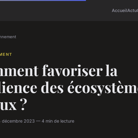
Accueil
Actu
onnement
MENT
ment favoriser la
lience des écosystèm
ux ?
4 décembre 2023 — 4 min de lecture