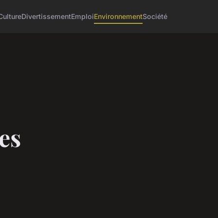
Culture
Divertissement
Emploi
Environnement
Société
es