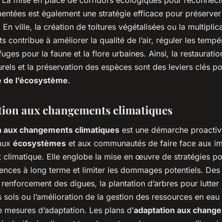
entées est également une stratégie efficace pour préserver
. En ville, la création de toitures végétalisées ou la multiplic
s contribue à améliorer la qualité de l’air, réguler les tempé
efuges pour la faune et la flore urbaines. Ainsi, la restaurati
urels et la préservation des espèces sont des leviers clés pou
e de l’écosystème
.
tion aux changements climatiques
n aux changements climatiques
est une démarche proactiv
 aux
écosystèmes
et aux communautés de faire face aux i
climatique. Elle englobe la mise en œuvre de stratégies po
nces à long terme et limiter les dommages potentiels. Des i
e renforcement des digues, la plantation d’arbres pour lutter
s sols ou l’amélioration de la gestion des ressources en eau
 mesures d’adaptation. Les plans d’
adaptation aux chang