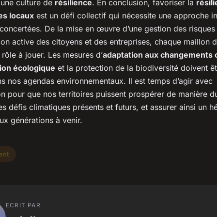
une culture de
résilience
. En conclusion, favoriser la
résil
s locaux
est un défi collectif qui nécessite une approche i
 concertées. De la mise en œuvre d’une gestion des risques 
tion active des citoyens et des entreprises, chaque maillon 
 rôle à jouer. Les mesures d’
adaptation aux changements 
ion écologique
et la protection de la biodiversité doivent ê
ans nos agendas environnementaux. Il est temps d’agir avec
n pour que nos territoires puissent prospérer de manière du
les défis climatiques présents et futurs, et assurer ainsi un h
 aux générations à venir.
ent
ECRIT PAR