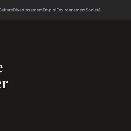
Culture
Divertissement
Emploi
Environnement
Société
e
er