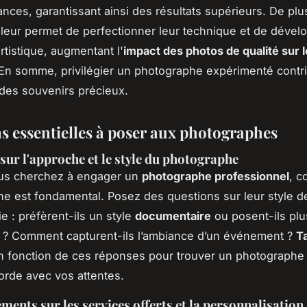
ances, garantissant ainsi des résultats supérieurs. De plus
leur permet de perfectionner leur technique et de dével
artistique, augmentant l'
impact des photos de qualité sur 
 En somme, privilégier un photographe expérimenté contr
des souvenirs précieux.
s essentielles à poser aux photographes
sur l'approche et le style du photographe
us cherchez à engager un
photographe professionnel
, 
e est fondamental. Posez des questions sur leur style d
e : préfèrent-ils un style
documentaire
ou posent-ils pl
s ? Comment capturent-ils l’ambiance d’un événement ?
Ta
 fonction de ces réponses pour trouver un photographe 
orde avec vos attentes.
ments sur les services offerts et la personnalisation