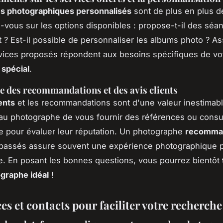
es photographiques personnalisés
sont de plus en plus 
vous sur les options disponibles : propose-t-il des séa
 ? Est-il possible de personnaliser les albums photo ? A
vices proposés répondent aux besoins spécifiques de vo
spécial
.
 des recommandations et des avis clients
ients
et les recommandations sont d'une valeur inestimabl
u photographe de vous fournir des références ou consul
ne pour évaluer leur réputation. Un photographe
recomma
 passés assure souvent une expérience photographique 
te. En posant les bonnes questions, vous pourrez bientôt
graphe idéal
!
s et contacts pour faciliter votre recherche