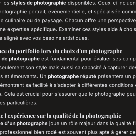
 les
styles de photographie
disponibles. Ceux-ci incluent
photographie portrait, événementielle, et spécialisée comm
e culinaire ou de paysage. Chacun offre une perspective
ne expertise spécifique. Examiner ces styles aide à chois
 aligné avec vos besoins artistiques.
ce du portfolio lors du choix d'un photographe
io de photographe
est fondamental pour évaluer ses compé
seulement son style mais aussi sa capacité à capturer 
es et émouvants. Un
photographe réputé
présentera un po
démontrant sa facilité à s'adapter à différentes conditions 
. Cela est crucial pour s'assurer que le photographe pe
es particulières.
e l'expérience sur la qualité de la photographie
e d'un photographe
joue un rôle majeur dans la qualité f
professionnel bien rodé est souvent plus apte à gérer d