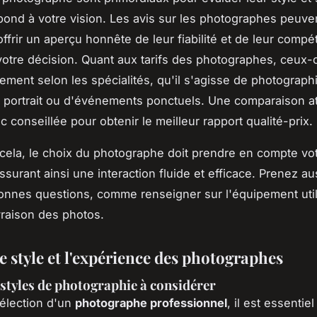
pond à votre vision. Les avis sur les photographes peuve
ffrir un aperçu honnête de leur fiabilité et de leur compé
votre décision. Quant aux tarifs des photographes, ceux-c
ement selon les spécialités, qu'il s'agisse de photograph
 portrait ou d'événements ponctuels. Une comparaison at
c conseillée pour obtenir le meilleur rapport qualité-prix.
cela, le choix du photographe doit prendre en compte vo
ssurant ainsi une interaction fluide et efficace. Prenez au
onnes questions, comme renseigner sur l'équipement utili
ivraison des photos.
e style et l'expérience des photographes
 styles de photographie à considérer
sélection d'un
photographe professionnel
, il est essentiel