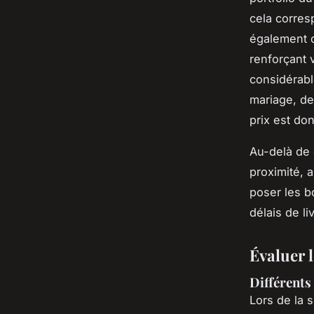
cela corres
également o
renforçant 
considérabl
mariage, de
prix est don
Au-delà de 
proximité, a
poser les b
délais de l
Évaluer l
Différents
Lors de la 