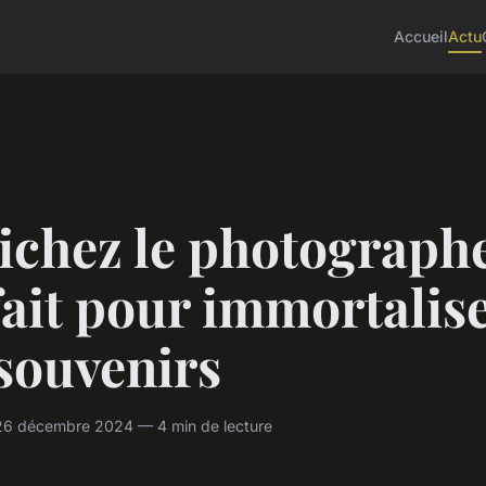
Accueil
Actu
ichez le photograph
ait pour immortalis
souvenirs
26 décembre 2024 — 4 min de lecture